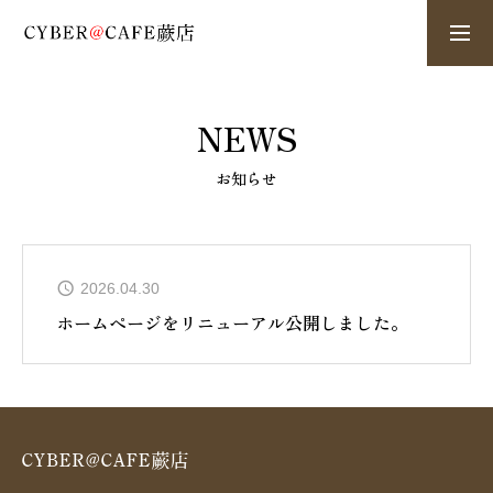
HOME
NEWS
お知らせ
NEWS
システム料金・サービス料金
2026.04.30
ホームページをリニューアル公開しました。
ご利用案内
アクセス・店舗案内